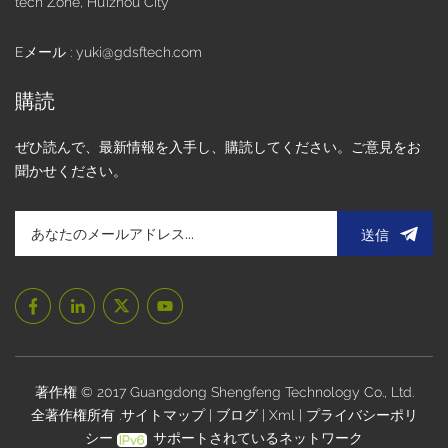
tech Zone, Huizhou City
Eメール : yuki@gdsftech.com
購読
ぜひ読んで、最新情報を入手し、購読してください。ご意見をお
聞かせください。
送信
著作権 © 2017 Guangdong Shengfeng Technology Co., Ltd.
全著作権所有 .
サイトマップ
|
ブログ
|
Xml
|
プライバシーポリ
シー
サポートされているネットワーク