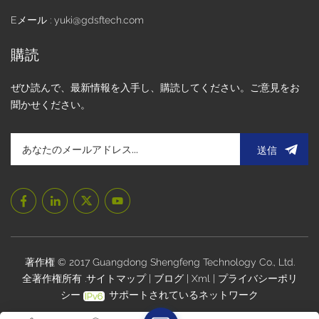
Eメール : yuki@gdsftech.com
購読
ぜひ読んで、最新情報を入手し、購読してください。ご意見をお
聞かせください。
送信
著作権 © 2017 Guangdong Shengfeng Technology Co., Ltd.
全著作権所有 .
サイトマップ
|
ブログ
|
Xml
|
プライバシーポリ
シー
サポートされているネットワーク