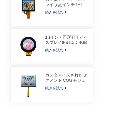
レイ 3.95インチTFT
LCD 480*480 40ピン
続きを読む
RGBインターフェース
2.1インチ円形TFTディ
スプレイIPS LCD RGB
インターフェース
続きを読む
カスタマイズされたセ
グメント COG モジュ
ール TN LCD（カラー
続きを読む
印刷付き）