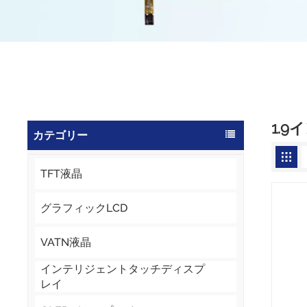
1.9
カテゴリー
TFT液晶
グラフィックLCD
VATN液晶
インテリジェントタッチディスプ
レイ