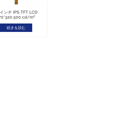
9インチ IPS TFT LCD
70*320 500 cd/m²
ST7789V2 SPI
続きを読む