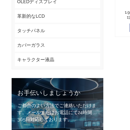
OLEDディスプレイ
1.
革新的なLCD
1
タッチパネル
カバーガラス
キャラクター液晶
お手伝いしましょうか
ご都合のよい方法でご連絡いただけま
す。メールまたはお電話にて24時間
365日対応しております。