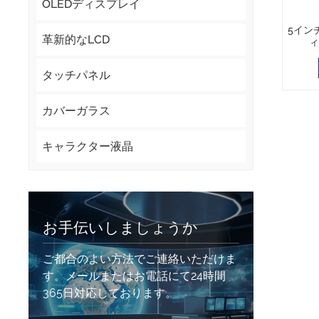
OLEDディスプレイ
5インチ
革新的なLCD
ィ
タッチパネル
カバーガラス
キャラクター液晶
お手伝いしましょうか
ご都合のよい方法でご連絡いただけま
す。メールまたはお電話にて24時間
365日対応しております。