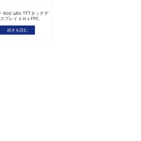
 800*480 TFTタッチデ
スプレイ 2 in 1 FPC
続きを読む