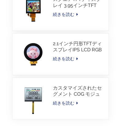
レイ 3.95インチTFT
LCD 480*480 40ピン
続きを読む
RGBインターフェース
2.1インチ円形TFTディ
スプレイIPS LCD RGB
インターフェース
続きを読む
カスタマイズされたセ
グメント COG モジュ
ール TN LCD（カラー
続きを読む
印刷付き）