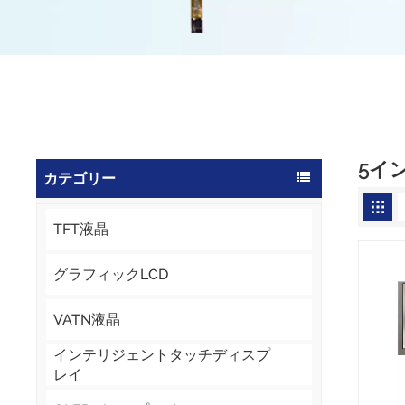
5イ
カテゴリー
TFT液晶
グラフィックLCD
VATN液晶
インテリジェントタッチディスプ
レイ