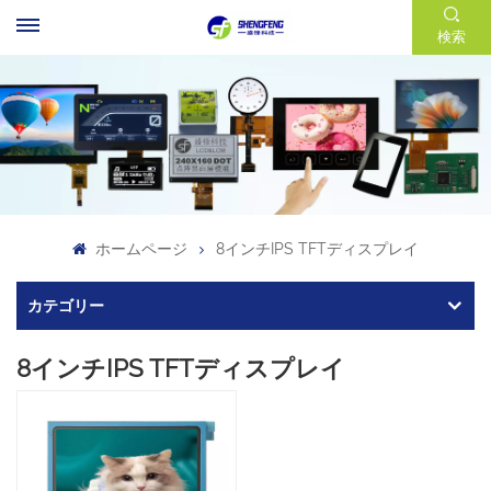
検索
ホームページ
8インチIPS TFTディスプレイ
カテゴリー
8インチIPS TFTディスプレイ