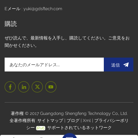
Eメール : yuki@gdsftech.com
購読
ぜひ読んで、最新情報を入手し、購読してください。ご意見をお
聞かせください。
送信
著作権 © 2017 Guangdong Shengfeng Technology Co., Ltd.
全著作権所有 .
サイトマップ
|
ブログ
|
Xml
|
プライバシーポリ
シー
サポートされているネットワーク