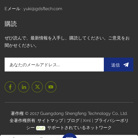
Eメール : yuki@gdsftech.com
購読
ぜひ読んで、最新情報を入手し、購読してください。ご意見をお
聞かせください。
送信
著作権 © 2017 Guangdong Shengfeng Technology Co., Ltd.
全著作権所有 .
サイトマップ
|
ブログ
|
Xml
|
プライバシーポリ
シー
サポートされているネットワーク