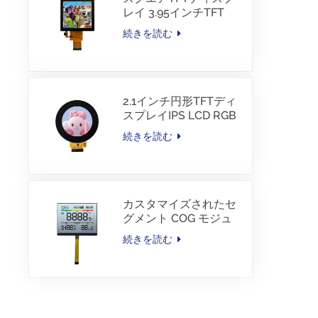
レイ 3.95インチTFT
LCD 480*480 40ピン
続きを読む
RGBインターフェース
2.1インチ円形TFTディ
スプレイIPS LCD RGB
インターフェース
続きを読む
カスタマイズされたセ
グメント COG モジュ
ール TN LCD（カラー
続きを読む
印刷付き）