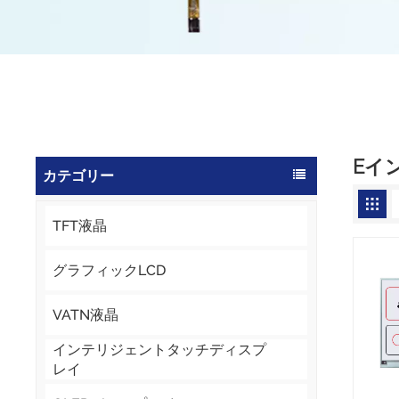
Eイ
カテゴリー
TFT液晶
グラフィックLCD
VATN液晶
インテリジェントタッチディスプ
レイ