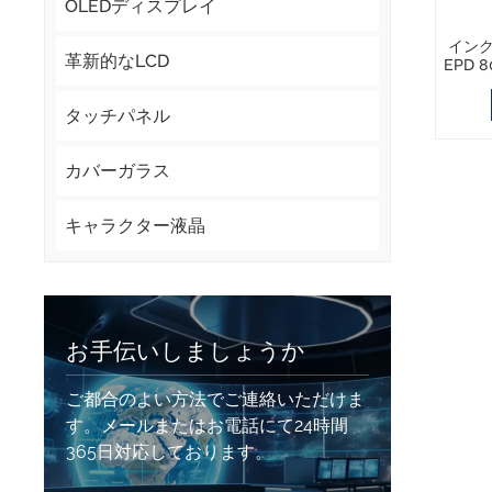
OLEDディスプレイ
インク
革新的なLCD
EPD 8
タッチパネル
カバーガラス
キャラクター液晶
お手伝いしましょうか
ご都合のよい方法でご連絡いただけま
す。メールまたはお電話にて24時間
365日対応しております。