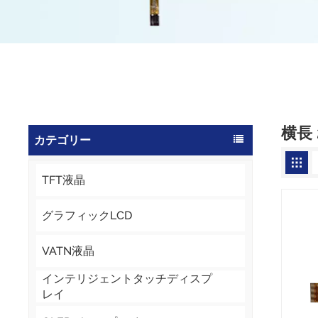
横長 
カテゴリー
TFT液晶
グラフィックLCD
VATN液晶
インテリジェントタッチディスプ
レイ