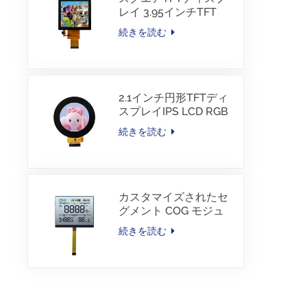
レイ 3.95インチTFT
LCD 480*480 40ピン
続きを読む
RGBインターフェース
2.1インチ円形TFTディ
スプレイIPS LCD RGB
インターフェース
続きを読む
カスタマイズされたセ
グメント COG モジュ
ール TN LCD（カラー
続きを読む
印刷付き）