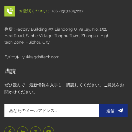
お電話ください :
+86 -13632857027
住所 : Factory Building #7, Liandong U Valley, No. 252,
Hexi Road, Sanhe Village, Tonghu Town, Zhongkai High-
tech Zone, Huizhou City
Eメール : yuki@gdsftech.com
購読
ぜひ読んで、最新情報を入手し、購読してください。ご意見をお
聞かせください。
送信