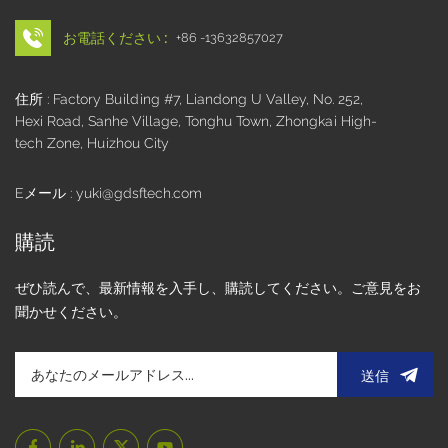
お電話ください :
+86 -13632857027
住所 : Factory Building #7, Liandong U Valley, No. 252,
Hexi Road, Sanhe Village, Tonghu Town, Zhongkai High-
tech Zone, Huizhou City
Eメール : yuki@gdsftech.com
購読
ぜひ読んで、最新情報を入手し、購読してください。ご意見をお
聞かせください。
送信