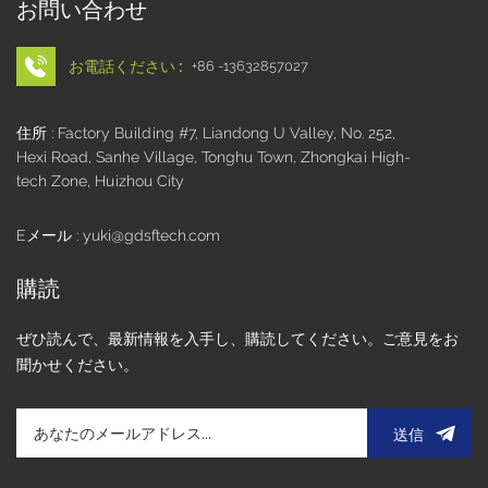
お問い合わせ
お電話ください :
+86 -13632857027
住所 : Factory Building #7, Liandong U Valley, No. 252,
Hexi Road, Sanhe Village, Tonghu Town, Zhongkai High-
tech Zone, Huizhou City
Eメール : yuki@gdsftech.com
購読
ぜひ読んで、最新情報を入手し、購読してください。ご意見をお
聞かせください。
送信