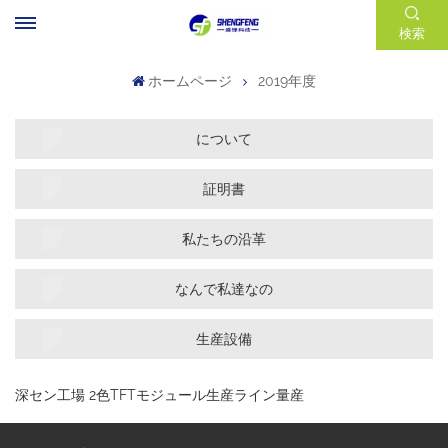
検索
ホームページ
2019年度
について
証明書
私たちの沿革
なんで私達なの
生産設備
深セン工場 2色TFTモジュール生産ライン量産