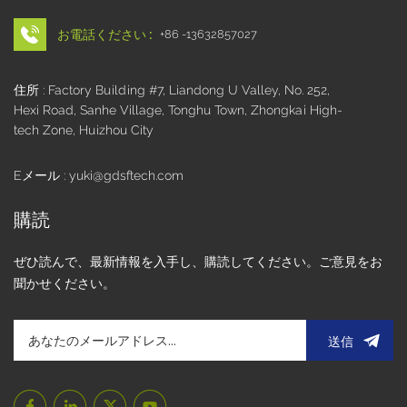
お電話ください :
+86 -13632857027
住所 : Factory Building #7, Liandong U Valley, No. 252,
Hexi Road, Sanhe Village, Tonghu Town, Zhongkai High-
tech Zone, Huizhou City
Eメール : yuki@gdsftech.com
購読
ぜひ読んで、最新情報を入手し、購読してください。ご意見をお
聞かせください。
送信