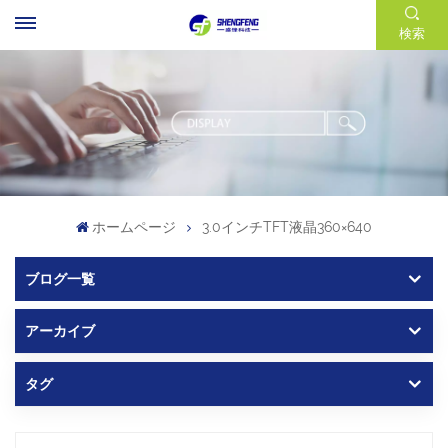
検索
ホームページ
3.0インチTFT液晶360×640
ブログ一覧
アーカイブ
タグ