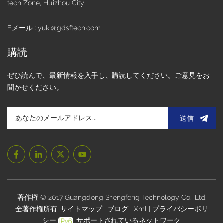
tech Zone, Huizhou City
Eメール : yuki@gdsftech.com
購読
ぜひ読んで、最新情報を入手し、購読してください。ご意見をお
聞かせください。
送信
著作権 © 2017 Guangdong Shengfeng Technology Co., Ltd.
全著作権所有 .
サイトマップ
|
ブログ
|
Xml
|
プライバシーポリ
シー
サポートされているネットワーク