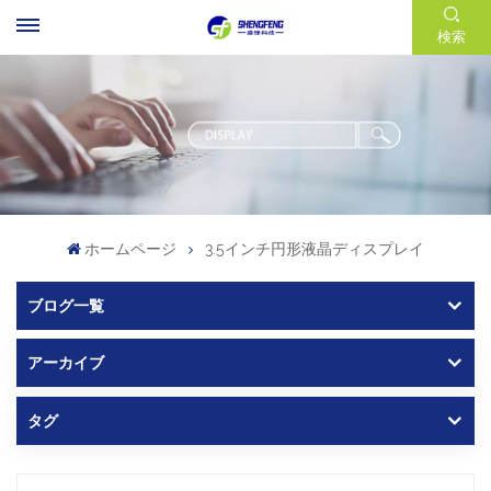
検索
ホームページ
3.5インチ円形液晶ディスプレイ
ブログ一覧
アーカイブ
タグ