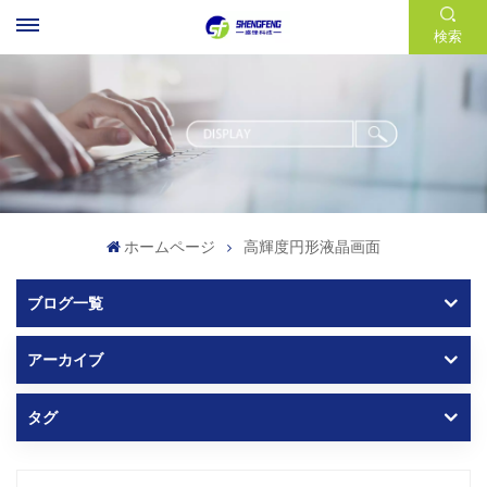
検索
ホームページ
高輝度円形液晶画面
ブログ一覧
アーカイブ
タグ