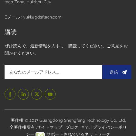
tech Zone, Huizhou City
Eメール : yuki@gdsftech.com
購読
ぜひ読んで、最新情報を入手し、購読してください。ご意見をお
聞かせください。
送信
著作権 © 2017 Guangdong Shengfeng Technology Co., Ltd.
全著作権所有 .
サイトマップ
|
ブログ
|
Xml
|
プライバシーポリ
シー
サポートされているネットワーク