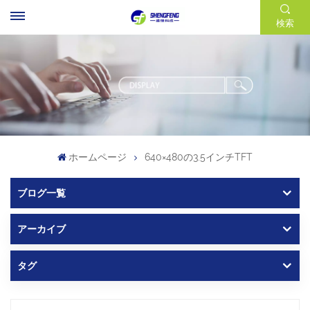
検索
ホームページ
640×480の3.5インチTFT
ブログ一覧
アーカイブ
タグ