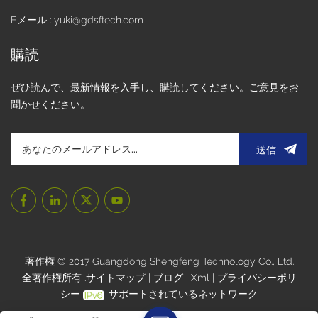
Eメール : yuki@gdsftech.com
購読
ぜひ読んで、最新情報を入手し、購読してください。ご意見をお
聞かせください。
送信
著作権 © 2017 Guangdong Shengfeng Technology Co., Ltd.
全著作権所有 .
サイトマップ
|
ブログ
|
Xml
|
プライバシーポリ
シー
サポートされているネットワーク