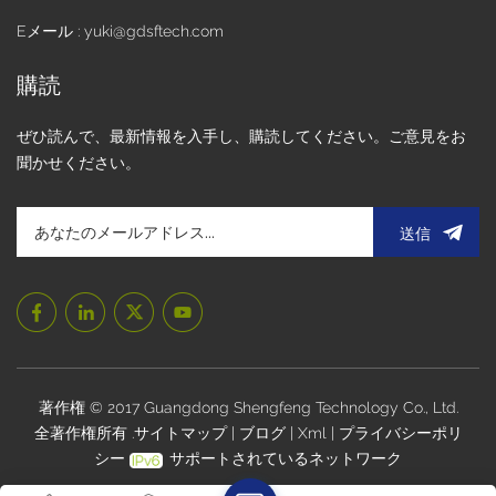
Eメール : yuki@gdsftech.com
購読
ぜひ読んで、最新情報を入手し、購読してください。ご意見をお
聞かせください。
送信
著作権 © 2017 Guangdong Shengfeng Technology Co., Ltd.
全著作権所有 .
サイトマップ
|
ブログ
|
Xml
|
プライバシーポリ
シー
サポートされているネットワーク