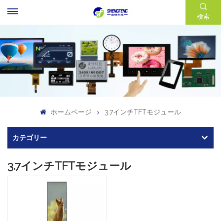
検索
ホームページ
3.7インチTFTモジュール
カテゴリー
3.7インチTFTモジュール