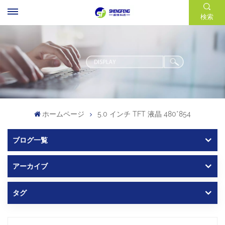
検索
ホームページ
5.0 インチ TFT 液晶 480*854
ブログ一覧
アーカイブ
タグ