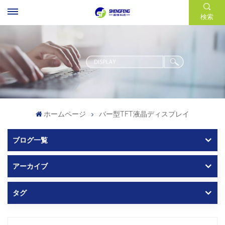
検索
ホームページ
バー型TFT液晶ディスプレイ
ブログ一覧
アーカイブ
タグ