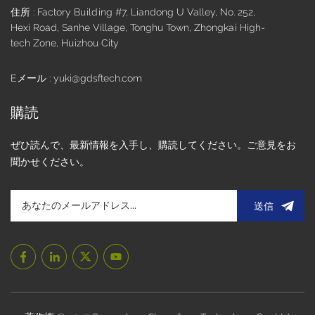
住所 : Factory Building #7, Liandong U Valley, No. 252,
Hexi Road, Sanhe Village, Tonghu Town, Zhongkai High-
tech Zone, Huizhou City
Eメール : yuki@gdsftech.com
購読
ぜひ読んで、最新情報を入手し、購読してください。ご意見をお
聞かせください。
送信