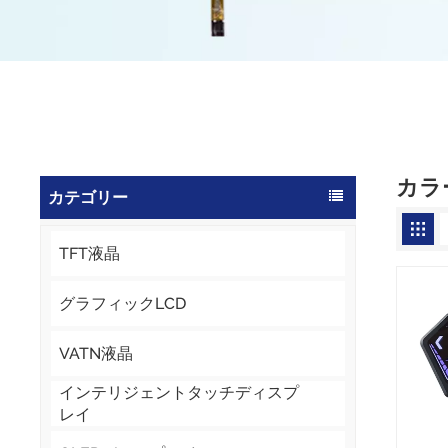
カラ
カテゴリー
TFT液晶
グラフィックLCD
VATN液晶
インテリジェントタッチディスプ
レイ