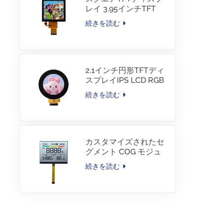
レイ 3.95インチTFT
LCD 480*480 40ピン
続きを読む
RGBインターフェース
2.1インチ円形TFTディ
スプレイIPS LCD RGB
インターフェース
続きを読む
カスタマイズされたセ
グメント COG モジュ
ール TN LCD（カラー
続きを読む
印刷付き）