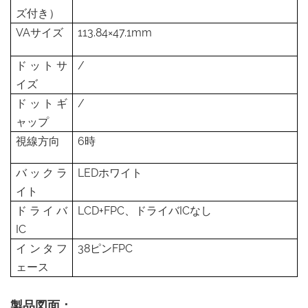
ズ付き）
VAサイズ
113.84×47.1mm
ドットサ
/
イズ
ドットギ
/
ャップ
視線方向
6時
バックラ
LEDホワイト
イト
ドライバ
LCD+FPC、ドライバICなし
IC
インタフ
38ピンFPC
ェース
製品図面：