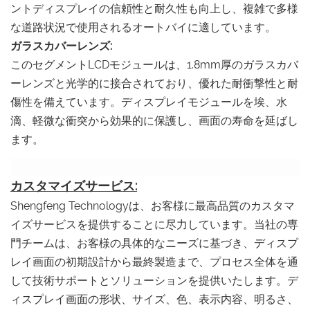
ントディスプレイの信頼性と耐久性も向上し、複雑で多様
な道路状況で使用されるオートバイに適しています。
ガラスカバーレンズ:
このセグメントLCDモジュールは、1.8mm厚のガラスカバ
ーレンズと光学的に接合されており、優れた耐衝撃性と耐
傷性を備えています。ディスプレイモジュールを埃、水
滴、軽微な衝突から効果的に保護し、画面の寿命を延ばし
ます。
カスタマイズサービス:
Shengfeng Technologyは、お客様に最高品質のカスタマ
イズサービスを提供することに尽力しています。当社の専
門チームは、お客様の具体的なニーズに基づき、ディスプ
レイ画面の初期設計から最終製造まで、プロセス全体を通
して技術サポートとソリューションを提供いたします。デ
ィスプレイ画面の形状、サイズ、色、表示内容、明るさ、