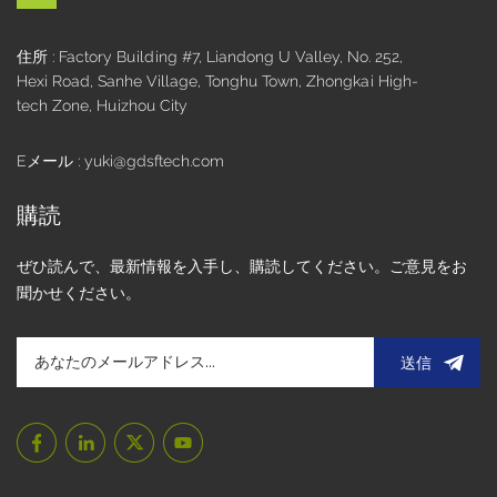
住所 : Factory Building #7, Liandong U Valley, No. 252,
Hexi Road, Sanhe Village, Tonghu Town, Zhongkai High-
tech Zone, Huizhou City
Eメール : yuki@gdsftech.com
購読
ぜひ読んで、最新情報を入手し、購読してください。ご意見をお
聞かせください。
送信