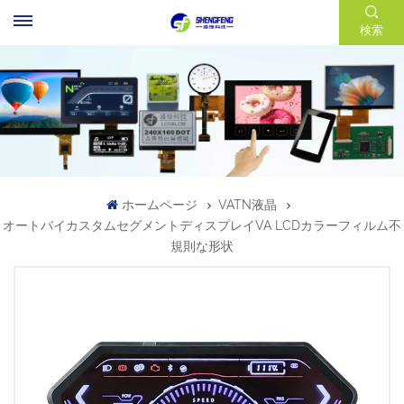
検索
ホームページ
VATN液晶
オートバイカスタムセグメントディスプレイVA LCDカラーフィルム不
規則な形状