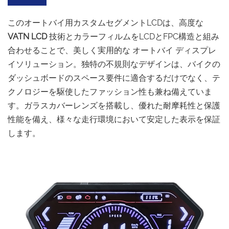
このオートバイ用カスタムセグメントLCDは、高度な
VATN LCD
技術とカラーフィルムをLCDとFPC構造と組み
合わせることで、美しく実用的な
オートバイ
ディスプレ
イソリューション。独特の不規則なデザインは、バイクの
ダッシュボードのスペース要件に適合するだけでなく、テ
クノロジーを駆使したファッション性も兼ね備えていま
す。ガラスカバーレンズを搭載し、優れた耐摩耗性と保護
性能を備え、様々な走行環境において安定した表示を保証
します。