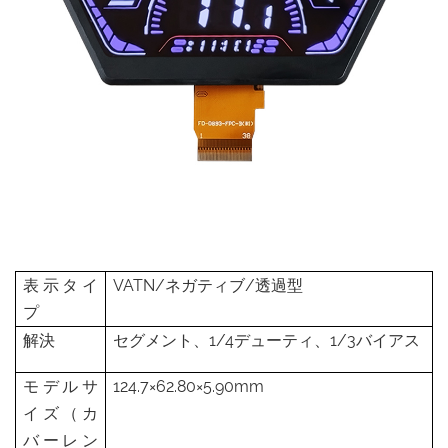
表示タイ
VATN/ネガティブ/透過型
プ
解決
セグメント、1/4デューティ、1/3バイアス
モデルサ
124.7×62.80×5.90mm
イズ（カ
バーレン