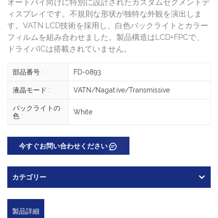
オートバイ向けに特別に設計されたカスタムセグメントデ
ィスプレイです。不規則な形状が独特な外観を演出しま
す。VATN LCD技術を採用し、白色バックライトとカラー
フィルムを組み合わせました。製品構造はLCD+FPCで、
ドライバICは搭載されていません。
部品番号 :
FD-0893
液晶モード :
VATN/Nagative/Transmissive
バックライトの
White
色 :
今すぐお問い合わせください
カテゴリー
製品詳細