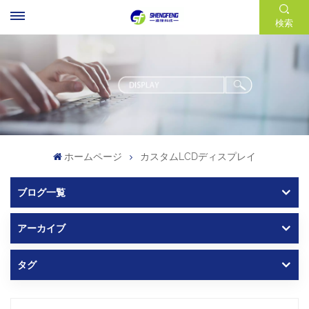
検索
ホームページ
カスタムLCDディスプレイ
ブログ一覧
アーカイブ
タグ