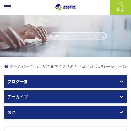
検索
ホームページ
カスタマイズされた 240*160 COG モジュール
ブログ一覧
アーカイブ
タグ