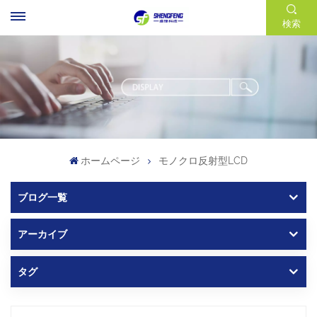
検索
ホームページ
モノクロ反射型LCD
ブログ一覧
アーカイブ
タグ