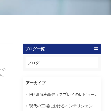
ブログ一覧
ブログ
トが
色が
ーズ
アーカイブ
で
円形IPS液晶ディスプレイのレビュー なぜ円形スクリーンを選ぶのか
費電
、美
現代の工場におけるインテリジェントタッチディスプレイの主な利点は何ですか？
す。