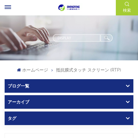
検索
ホームページ
抵抗膜式タッチ スクリーン (RTP)
ブログ一覧
アーカイブ
タグ