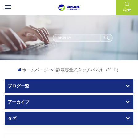
検索
ホームページ
静電容量式タッチパネル（CTP）
ブログ一覧
アーカイブ
タグ