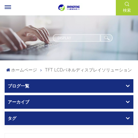
検索
ホームページ
TFT LCDパネルディスプレイソリューション
ブログ一覧
アーカイブ
タグ