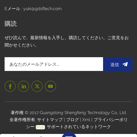
Eメール : yuki@gdsftech.com
購読
ぜひ読んで、最新情報を入手し、購読してください。ご意見をお
聞かせください。
送信
著作権 © 2017 Guangdong Shengfeng Technology Co., Ltd.
全著作権所有 .
サイトマップ
|
ブログ
|
Xml
|
プライバシーポリ
シー
サポートされているネットワーク