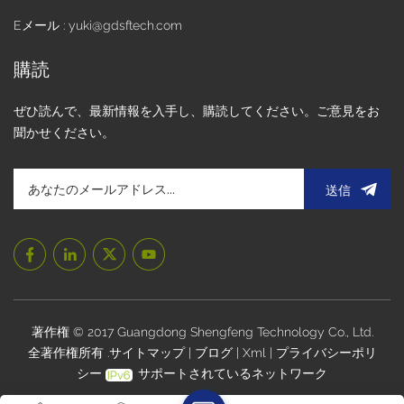
Eメール : yuki@gdsftech.com
購読
ぜひ読んで、最新情報を入手し、購読してください。ご意見をお
聞かせください。
送信
著作権 © 2017 Guangdong Shengfeng Technology Co., Ltd.
全著作権所有 .
サイトマップ
|
ブログ
|
Xml
|
プライバシーポリ
シー
サポートされているネットワーク