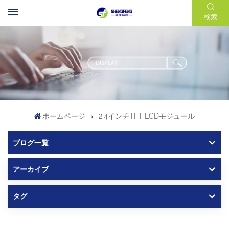
検索
ホームページ
2.4インチTFT LCDモジュール
ブログ一覧
アーカイブ
タグ