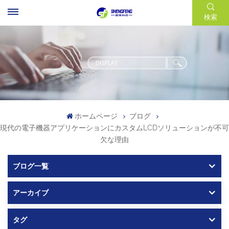
検索
ホームページ
ブログ
現代の電子機器アプリケーションにカスタムLCDソリューションが不可
欠な理由
ブログ一覧
アーカイブ
タグ