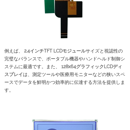
例えば、
2.4インチTFT LCDモジュール
サイズと視認性の
完璧なバランスで、ポータブル機器やハンドヘルド制御シ
ステムに最適です。また、
128x64グラフィックLCDディ
スプレイ
は、測定ツールや医療用モニターなどの狭いスペ
ースでデータを鮮明かつ効率的に伝達する方法を提供しま
す。