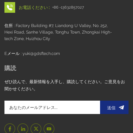
お電話ください :
+86 -13632857027
住所 : Factory Building #7, Liandong U Valley, No. 252,
Hexi Road, Sanhe Village, Tonghu Town, Zhongkai High-
tech Zone, Huizhou City
Eメール : yuki@gdsftech.com
購読
ぜひ読んで、最新情報を入手し、購読してください。ご意見をお
聞かせください。
送信