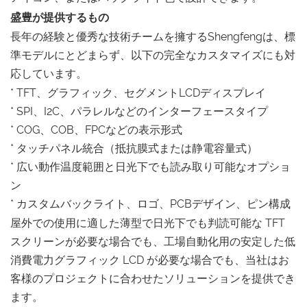
盛豊が提供するもの
長年の経験と優秀な技術チームを擁するShengfengは、標
準モデルにとどまらず、以下の完全なカスタマイズにも対
応しています。
* TFT、グラフィック、セグメントLCDディスプレイ
* SPI、I2C、パラレルなどのインターフェースタイプ
* COG、COB、FPCなどの表示形式
* タッチパネル統合（抵抗膜式または静電容量式）
* 広い動作温度範囲と日光下でも読み取り可能なオプショ
ン
* カスタムバックライト、ロゴ、PCBデザイン、ピン構成
屋外での使用に適した薄型で日光下でも判読可能な TFT
スクリーンが必要な場合でも、工場自動化用の安定した低
消費電力グラフィック LCD が必要な場合でも、当社はお
客様のプロジェクトに合わせたソリューションを提供でき
ます。