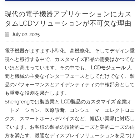
現代の電子機器アプリケーションにカス
タムLCDソリューションが不可欠な理由
July 02, 2025
電子機器がますます小型化、高機能化、そしてデザイン重
視へと移行する中で、カスタマイズ部品の需要はかつてな
いほど高まっています。その中でも、
LCDモジュール
人
間と機械の主要なインターフェースとしてだけでなく、製
品のパフォーマンスとアイデンティティの中核部分として
も重要な役割を果たします。
Shengfengでは製造業と
LCD製品のカスタマイズ
産業オ
ートメーション、医療診断、コンシューマーエレクトロニ
クス、スマートホームデバイスなど、幅広い業界に対応し
ています。お客様の製品の技術的ニーズと美的ニーズの両
方を満たす、最適なディスプレイソリューションを見つけ