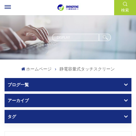
検索
ホームページ
静電容量式タッチスクリーン
ブログ一覧
アーカイブ
タグ