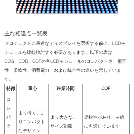
主な相違点一覧表
プロジェクトに最適なディスプレイを選択する前に、LCDモ
ジュールを比較検討する必要があります。以下の表は、
COG、COB、COFの各LCDモジュールのコンパクトさ、堅牢
性、柔軟性、消費電力、および統合性の違いを示していま
す。
特徴
重心
終業時間
COF
コ
ン
より薄く、よ
パ
より大きな、
柔軟性があり、曲線
りコンパクト
ク
サイズ制限
にも適しています
なデザイン