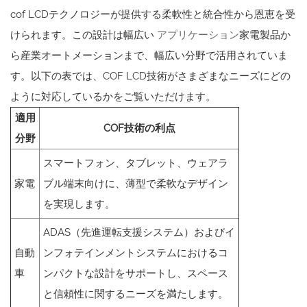
cof LCDテクノロジーが提供する柔軟性と統合性から恩恵を受
けられます。この設計は幅広い
アプリケーション
家電製品か
ら産業オートメーションまで、幅広い分野で活用されていま
す。以下の表では、COF LCD技術がさまざまなニーズにどの
ように対応しているかをご覧いただけます。
適用
COF技術の利点
分野
スマートフォン、タブレット、ウェアラ
家電
ブル端末向けに、薄型で柔軟なデザイン
を実現します。
ADAS（先進運転支援システム）およびイ
自動
ンフォテインメントシステムにおけるコ
車
ンパクトな設計をサポートし、スペース
と信頼性に関するニーズを満たします。