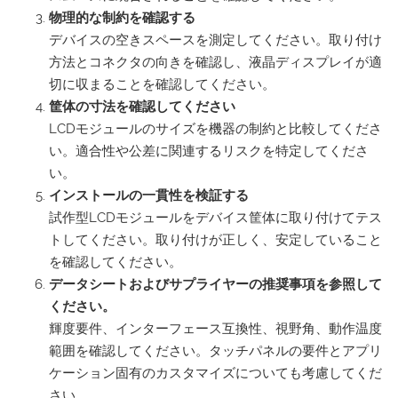
物理的な制約を確認する
デバイスの空きスペースを測定してください。取り付け
方法とコネクタの向きを確認し、液晶ディスプレイが適
切に収まることを確認してください。
筐体の寸法を確認してください
LCDモジュールのサイズを機器の制約と比較してくださ
い。適合性や公差に関連するリスクを特定してくださ
い。
インストールの一貫性を検証する
試作型LCDモジュールをデバイス筐体に取り付けてテス
トしてください。取り付けが正しく、安定していること
を確認してください。
データシートおよびサプライヤーの推奨事項を参照して
ください。
輝度要件、インターフェース互換性、視野角、動作温度
範囲を確認してください。タッチパネルの要件とアプリ
ケーション固有のカスタマイズについても考慮してくだ
さい。