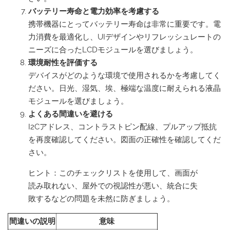
バッテリー寿命と電力効率を考慮する
携帯機器にとってバッテリー寿命は非常に重要です。電
力消費を最適化し、UIデザインやリフレッシュレートの
ニーズに合ったLCDモジュールを選びましょう。
環境耐性を評価する
デバイスがどのような環境で使用されるかを考慮してく
ださい。日光、湿気、埃、極端な温度に耐えられる液晶
モジュールを選びましょう。
よくある間違いを避ける
I2Cアドレス、コントラストピン配線、プルアップ抵抗
を再度確認してください。図面の正確性を確認してくだ
さい。
ヒント：このチェックリストを使用して、画面が
読み取れない、屋外での視認性が悪い、統合に失
敗するなどの問題を未然に防ぎましょう。
間違いの説明
意味