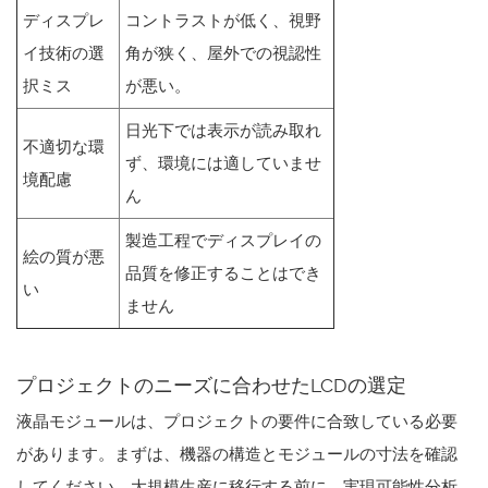
ディスプレ
コントラストが低く、視野
イ技術の選
角が狭く、屋外での視認性
択ミス
が悪い。
日光下では表示が読み取れ
不適切な環
ず、環境には適していませ
境配慮
ん
製造工程でディスプレイの
絵の質が悪
品質を修正することはでき
い
ません
プロジェクトのニーズに合わせたLCDの選定
液晶モジュールは、プロジェクトの要件に合致している必要
があります。まずは、機器の構造とモジュールの寸法を確認
してください。大規模生産に移行する前に、実現可能性分析