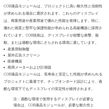
COB液晶モジュールは、プロジェクトに高い耐久性と信頼性
が求められる場合に選択されます。これらのディスプレイ
は、商業用途や産業用途で優れた性能を発揮します。特に、
優れた画質と堅牢な保護性能が求められる高級機器に採用さ
れています。COB技術は、ディスプレイが頻繁な衝撃、振
動、または過酷な環境にさらされる環境に適しています。
産業用制御盤
屋外広告スクリーン
医療機器
商用メーターおよび計測器
COB液晶モジュールは、長寿命と安定した性能が求められる
プロジェクトに最適です。チップオンボード設計により、過
酷な環境下でもディスプレイの安定性が維持されます。
注：過酷な環境で使用するディスプレイが必要な
場合は、COB液晶モジュールが、必要な耐久性と