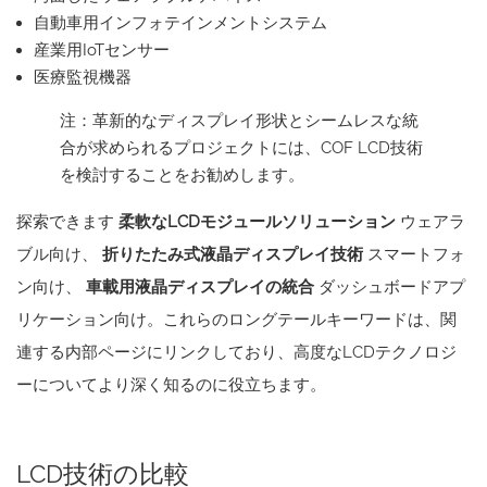
自動車用インフォテインメントシステム
産業用IoTセンサー
医療監視機器
注：革新的なディスプレイ形状とシームレスな統
合が求められるプロジェクトには、COF LCD技術
を検討することをお勧めします。
探索できます
柔軟なLCDモジュールソリューション
ウェアラ
ブル向け、
折りたたみ式液晶ディスプレイ技術
スマートフォ
ン向け、
車載用液晶ディスプレイの統合
ダッシュボードアプ
リケーション向け。これらのロングテールキーワードは、関
連する内部ページにリンクしており、高度なLCDテクノロジ
ーについてより深く知るのに役立ちます。
LCD技術の比較