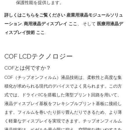
保護性能を提供します。
詳しくはこちらをご覧ください
産業用液晶モジュールソリュ
ーション
,
商用液晶ディスプレイ
ここ
、 そして
医療用液晶デ
ィスプレイ技術
ここ
.
COF LCDテクノロジー
COFとは何ですか？
COF（チップオンフィルム）液晶技術は、柔軟性と高度な集
積化が求められる現代のデバイスでよく見られます。この方
式では、ドライバICを搭載した薄型プリント回路を用いて、
液晶ディスプレイ基板をフレキシブルプリント基板に接続し
ます。フィルムを巻いたり折り畳んだりできるため、より薄
く軽量なディスプレイを実現できます。チップオンフィルム
液晶技術は、ベゼルを最小限に抑え、空間的な使いやすさを