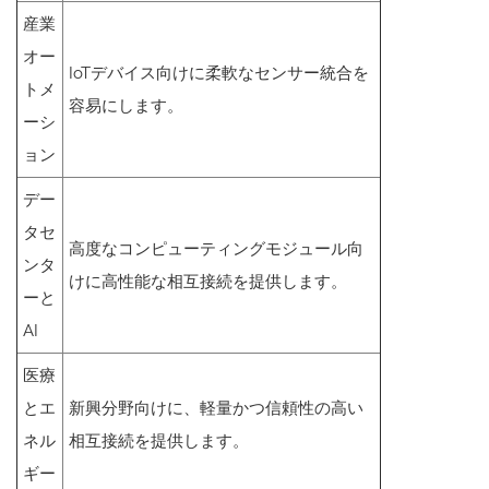
産業
オー
IoTデバイス向けに柔軟なセンサー統合を
トメ
容易にします。
ーシ
ョン
デー
タセ
高度なコンピューティングモジュール向
ンタ
けに高性能な相互接続を提供します。
ーと
AI
医療
とエ
新興分野向けに、軽量かつ信頼性の高い
ネル
相互接続を提供します。
ギー