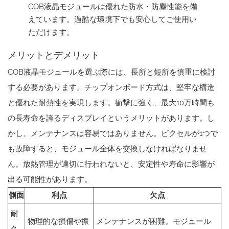
COB液晶モジュールは優れた防水・防塵性能を備
えています。過酷な環境下でも安心してご使用い
ただけます。
メリットとデメリット
COB液晶モジュールを選ぶ際には、長所と短所を慎重に検討
する必要があります。チップオンボード方式は、堅牢な構造
と優れた耐熱性を実現します。衝撃に強く、最大10万時間も
の長寿命を誇るディスプレイというメリットがあります。し
かし、メンテナンスは容易ではありません。ピクセルが1つで
も故障すると、モジュール全体を交換しなければなりませ
ん。放熱管理が適切に行われないと、安定性や寿命に影響が
出る可能性があります。
側面
利点
欠点
耐
物理的な損傷や振
メンテナンスが困難。モジュール