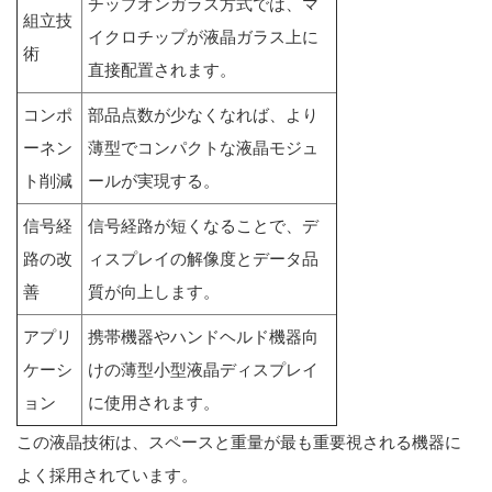
チップオンガラス方式では、マ
組立技
イクロチップが液晶ガラス上に
術
直接配置されます。
コンポ
部品点数が少なくなれば、より
ーネン
薄型でコンパクトな液晶モジュ
ト削減
ールが実現する。
信号経
信号経路が短くなることで、デ
路の改
ィスプレイの解像度とデータ品
善
質が向上します。
アプリ
携帯機器やハンドヘルド機器向
ケーシ
けの薄型小型液晶ディスプレイ
ョン
に使用されます。
この液晶技術は、スペースと重量が最も重要視される機器に
よく採用されています。