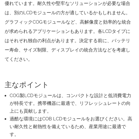
優れています。耐久性や堅牢なソリューションが必要な場合
は、別のLCDモジュールの方が適しているかもしれません。
グラフィックCOGモジュールなど、高解像度と効率的な統合
が求められるアプリケーションもあります。各LCDタイプに
はそれぞれ独自の利点があります。決定する前に、バッテリ
ー寿命、サイズ制限、ディスプレイの統合方法などを考慮し
てください。
主なポイント
COG製LCDモジュールは、コンパクトな設計と低消費電力
が特長です。携帯機器に最適で、リフレッシュレートの向
上にも貢献します。
過酷な環境にはCOB LCDモジュールをお選びください。高
い耐久性と耐熱性を備えているため、産業用途に最適で
す。