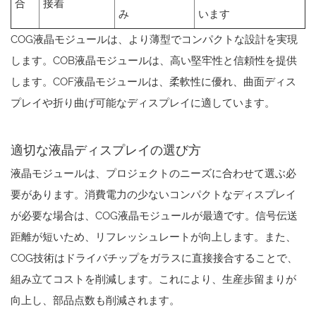
合
接着
み
います
COG液晶モジュールは、より薄型でコンパクトな設計を実現
します。COB液晶モジュールは、高い堅牢性と信頼性を提供
します。COF液晶モジュールは、柔軟性に優れ、曲面ディス
プレイや折り曲げ可能なディスプレイに適しています。
適切な液晶ディスプレイの選び方
液晶モジュールは、プロジェクトのニーズに合わせて選ぶ必
要があります。消費電力の少ないコンパクトなディスプレイ
が必要な場合は、COG液晶モジュールが最適です。信号伝送
距離が短いため、リフレッシュレートが向上します。また、
COG技術はドライバチップをガラスに直接接合することで、
組み立てコストを削減します。これにより、生産歩留まりが
向上し、部品点数も削減されます。