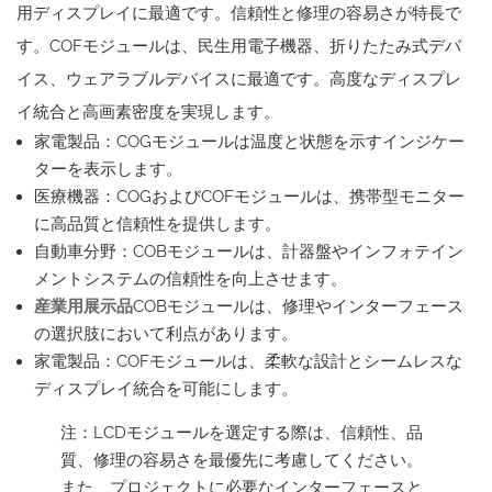
用ディスプレイに最適です。信頼性と修理の容易さが特長で
す。COFモジュールは、民生用電子機器、折りたたみ式デバ
イス、ウェアラブルデバイスに最適です。高度なディスプレ
イ統合と高画素密度を実現します。
家電製品：COGモジュールは温度と状態を示すインジケー
ターを表示します。
医療機器：COGおよびCOFモジュールは、携帯型モニター
に高品質と信頼性を提供します。
自動車分野：COBモジュールは、計器盤やインフォテイン
メントシステムの信頼性を向上させます。
産業用展示品
COBモジュールは、修理やインターフェース
の選択肢において利点があります。
家電製品：COFモジュールは、柔軟な設計とシームレスな
ディスプレイ統合を可能にします。
注：LCDモジュールを選定する際は、信頼性、品
質、修理の容易さを最優先に考慮してください。
また、プロジェクトに必要なインターフェースと