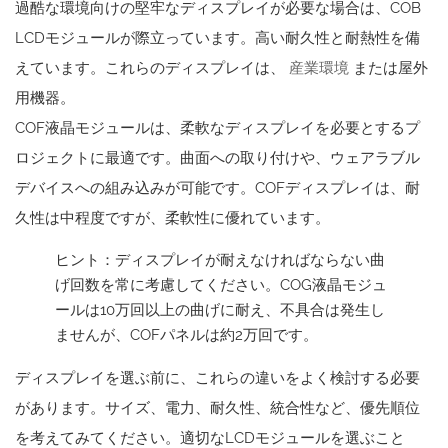
過酷な環境向けの堅牢なディスプレイが必要な場合は、COB
LCDモジュールが際立っています。高い耐久性と耐熱性を備
えています。これらのディスプレイは、
産業環境
または屋外
用機器。
COF液晶モジュールは、柔軟なディスプレイを必要とするプ
ロジェクトに最適です。曲面への取り付けや、ウェアラブル
デバイスへの組み込みが可能です。COFディスプレイは、耐
久性は中程度ですが、柔軟性に優れています。
ヒント：ディスプレイが耐えなければならない曲
げ回数を常に考慮してください。COG液晶モジュ
ールは10万回以上の曲げに耐え、不具合は発生し
ませんが、COFパネルは約2万回です。
ディスプレイを選ぶ前に、これらの違いをよく検討する必要
があります。サイズ、電力、耐久性、統合性など、優先順位
を考えてみてください。適切なLCDモジュールを選ぶこと