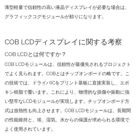
薄型軽量で信頼性の高い液晶ディスプレイが必要な場合は、
グラフィックコグモジュールが頼りになります。
COB LCDディスプレイに関する考察
COB LCDとは何ですか？
COB LCDモジュールは、信頼性が最優先されるプロジェクト
でよく見られます。COBとはチップオンボードの略です。こ
の技術では、ドライバICをプリント基板に直接実装し、エポ
キシ樹脂で覆います。これにより、物理的な損傷や振動に強
い堅牢なLCDモジュールが実現します。チップオンボード方
式は放熱性も向上させます。COB LCDモジュールは、長期間
の性能維持と、埃、湿気、水からの保護が求められる環境で
よく使用されています。