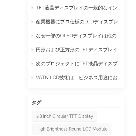
TFT液晶ディスプレイの一般的なインターフェースにはどのようなものがありますか？
産業機器にプロ仕様のLCDディスプレイが必要な理由
に適
なぜ一部のOLEDディスプレイは他のものよりも長持ちするのか？
円形および正方形のTFTディスプレイは、次のデザイントレンドとなるのか？
次のプロジェクトにTFT液晶ディスプレイを選ぶべき3つの理由
 G
VATN LCD技術は、ビジネス用途においてどのように機能するのでしょうか？
のよ
タグ
2.8 Inch Circular TFT Display
High Brightness Round LCD Module