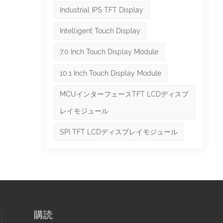
Industrial IPS TFT Display
）構
Intelligent Touch Display
7.0 Inch Touch Display Module
され
ミネ
10.1 Inch Touch Display Module
MCUインターフェースTFT LCDディスプ
レイモジュール
SPI TFT LCDディスプレイモジュール
る
する
する
購読