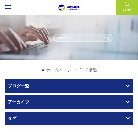
検索
ホームページ
CTP構造
ブログ一覧
アーカイブ
タグ