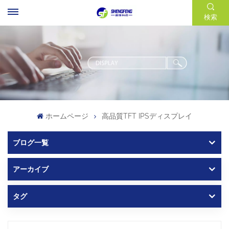
検索
ホームページ
高品質TFT IPSディスプレイ
ブログ一覧
アーカイブ
タグ