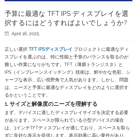
予算に最適な TFT IPS ディスプレイを選
択するにはどうすればよいでしょうか?
April 16, 2025
正しい選択
TFT IPSディスプレイ
プロジェクトに最適なディ
スプレイを選ぶのは、特に性能と予算のバランスを取るのが
難しい作業になりがちです。TFT（薄膜トランジスタ）と
IPS（インプレーンスイッチング）技術は、鮮やかな色彩、シ
ャープな表示、広い視野角で人気があります。しかし、問題
は、ニーズと予算に最適なディスプレイをどのように選択す
るかということです。
1. サイズと解像度のニーズを理解する
まず、デバイスに適したディスプレイサイズを決定する必要
があります。スペースが限られている小型デバイスの場合
は、3インチTFTディスプレイが適しており、スペースを取ら
ずに良好な表示を提供します。表示効果に高い要件があり、