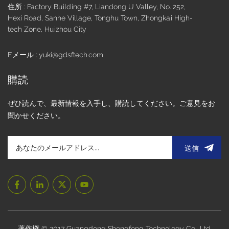
住所 : Factory Building #7, Liandong U Valley, No. 252,
Hexi Road, Sanhe Village, Tonghu Town, Zhongkai High-
tech Zone, Huizhou City
Eメール : yuki@gdsftech.com
購読
ぜひ読んで、最新情報を入手し、購読してください。ご意見をお
聞かせください。
送信
著作権 © 2017 Guangdong Shengfeng Technology Co., Ltd.