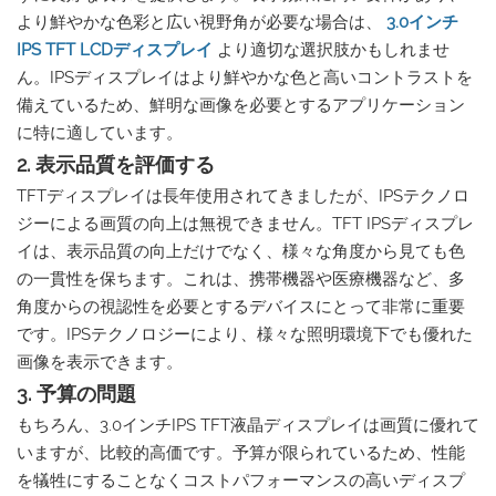
より鮮やかな色彩と広い視野角が必要な場合は、
3.0インチ
IPS TFT LCDディスプレイ
より適切な選択肢かもしれませ
ん。IPSディスプレイはより鮮やかな色と高いコントラストを
備えているため、鮮明な画像を必要とするアプリケーション
に特に適しています。
2. 表示品質を評価する
TFTディスプレイは長年使用されてきましたが、IPSテクノロ
ジーによる画質の向上は無視できません。TFT IPSディスプレ
イは、表示品質の向上だけでなく、様々な角度から見ても色
の一貫性を保ちます。これは、携帯機器や医療機器など、多
角度からの視認性を必要とするデバイスにとって非常に重要
です。IPSテクノロジーにより、様々な照明環境下でも優れた
画像を表示できます。
3. 予算の問題
もちろん、3.0インチIPS TFT液晶ディスプレイは画質に優れて
いますが、比較的高価です。予算が限られているため、性能
を犠牲にすることなくコストパフォーマンスの高いディスプ