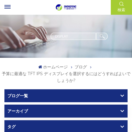
検索
ホームページ
ブログ
予算に最適な TFT IPS ディスプレイを選択するにはどうすればよいで
しょうか?
ブログ一覧
アーカイブ
タグ