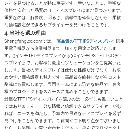
レイを見つけることが特に重要です。幸いなことに、手頃な
価格で安定した品質のTFTディスプレイはまだ見つかります。
重要なのは、解像度、明るさ、信頼性を確保しながら、柔軟
な価格設定ができるサプライヤーを見つけることです。
4. 当社を選ぶ理由
Shengfenglcd.comでは、
高品質のTFT IPSディスプレイ
民生
用電子機器から産業機器まで、様々な用途に対応いたしま
す。3インチTFTディスプレイから3.0インチIPS TFT LCDディ
スプレイまで、お客様に最適なソリューションをご提案いた
します。当社のディスプレイは優れた性能だけでなく、お求
めやすい価格設定も魅力です。高品質を維持しながらコスト
削減にも貢献します。専門チームによる迅速な納品で、お客
様のプロジェクトをスムーズに進めることができます。
最適なTFT IPSディスプレイを選ぶのは、必ずしも難しいこと
ではありません。十分な情報と信頼できるサプライヤーがあ
れば、ニーズを満たし、予算内で最適なディスプレイを必ず
見つけることができます。ご質問やご不明な点がございまし
たら、お気軽にお問い合わせください。喜んでプロジェクト