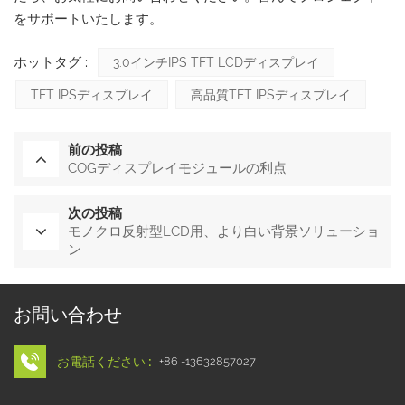
をサポートいたします。
ホットタグ :
3.0インチIPS TFT LCDディスプレイ
TFT IPSディスプレイ
高品質TFT IPSディスプレイ
前の投稿
COGディスプレイモジュールの利点
次の投稿
モノクロ反射型LCD用、より白い背景ソリューショ
ン
お問い合わせ
お電話ください :
+86 -13632857027