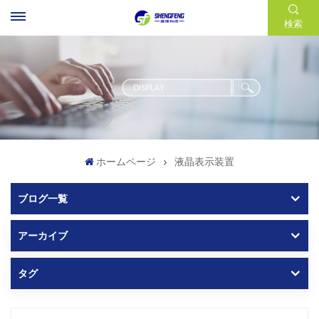
検索
ホームページ
液晶表示装置
ブログ一覧
アーカイブ
タグ