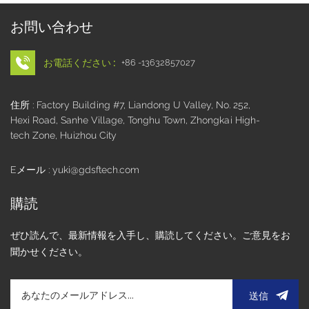
お問い合わせ
お電話ください :
+86 -13632857027
住所 : Factory Building #7, Liandong U Valley, No. 252,
Hexi Road, Sanhe Village, Tonghu Town, Zhongkai High-
tech Zone, Huizhou City
Eメール : yuki@gdsftech.com
購読
ぜひ読んで、最新情報を入手し、購読してください。ご意見をお
聞かせください。
送信