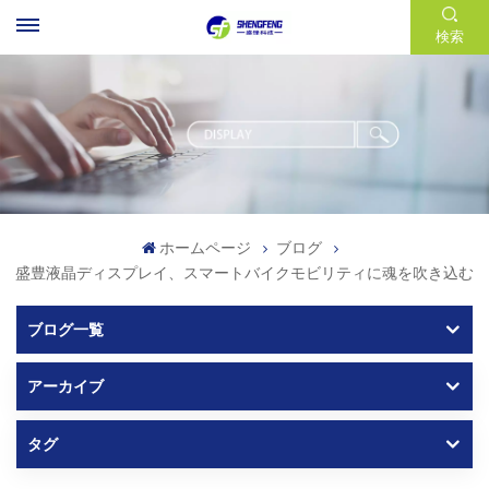
検索
ホームページ
ブログ
盛豊液晶ディスプレイ、スマートバイクモビリティに魂を吹き込む
ブログ一覧
アーカイブ
タグ